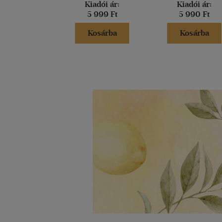
Kiadói ár:
Kiadói ár:
5 999 Ft
5 990 Ft
Kosárba
Kosárba