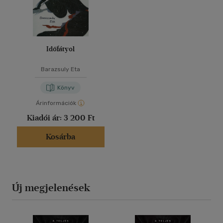
Időfátyol
Barazsuly Eta
Könyv
Árinformációk
Kiadói ár:
3 200 Ft
Kosárba
Új megjelenések