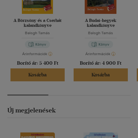
A Börzsöny és a Cserhát
A Budai-hegyek
kalandkönyve
kalandkönyve
Balogh Tamás
Balogh Tamás
Könyv
Könyv
Árinformációk
Árinformációk
Borító ár:
5 400 Ft
Borító ár:
4 900 Ft
Kosárba
Kosárba
Új megjelenések