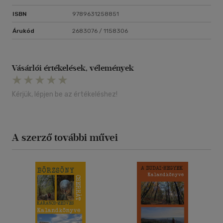
ISBN
9789631258851
Árukód
2683076 / 1158306
Vásárlói értékelések, vélemények
Kérjük, lépjen be az értékeléshez!
A szerző további művei