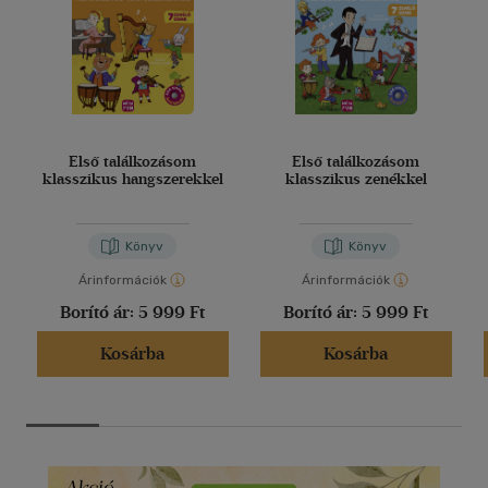
Első találkozásom
Első találkozásom
klasszikus hangszerekkel
klasszikus zenékkel
Könyv
Könyv
Árinformációk
Árinformációk
Borító ár:
5 999 Ft
Borító ár:
5 999 Ft
Kosárba
Kosárba