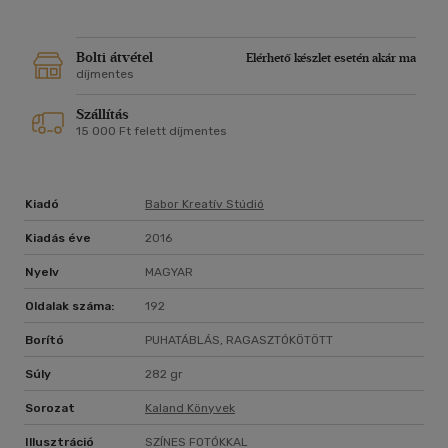
Bolti átvétel
Elérhető készlet esetén akár ma
díjmentes
Szállítás
15 000 Ft felett díjmentes
Kiadó
Babor Kreatív Stúdió
Kiadás éve
2016
Nyelv
MAGYAR
Oldalak száma:
192
Borító
PUHATÁBLÁS, RAGASZTÓKÖTÖTT
Súly
282 gr
Sorozat
Kaland Könyvek
Illusztráció
SZÍNES FOTÓKKAL