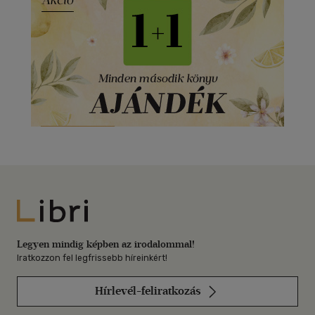
Libri
Legyen mindig képben az irodalommal!
Iratkozzon fel legfrissebb híreinkért!
Hírlevél-feliratkozás