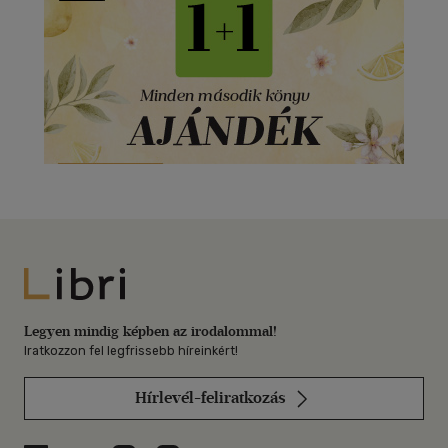
Libri
Legyen mindig képben az irodalommal!
Iratkozzon fel legfrissebb híreinkért!
Hírlevél-feliratkozás