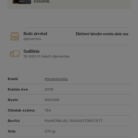
visszajár.
Bolti átvétel
Elérhető készlet esetén akár ma
díjmentes
Szállítás
15 000 Ft felett díjmentes
Kiadó
Magánkiadás
Kiadás éve
2018
Nyelv
MAGYAR
Oldalak száma:
156
Borító
PUHATÁBLÁS, RAGASZTÓKÖTÖTT
Súly
270 gr