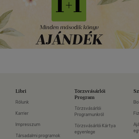
Libri
Törzsvásárlói
Sz
Program
Rólunk
Bo
Törzsvásárlói
Karrier
Fi
Programunkról
Impresszum
Aj
Törzsvásárlói Kártya
eg
egyenlege
Társadalmi programok