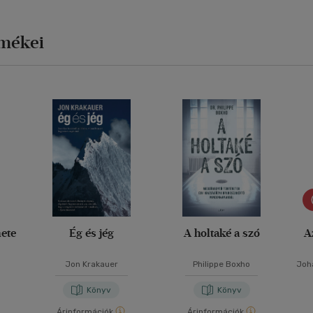
rmékei
nete
Ég és jég
A holtaké a szó
A
Jon Krakauer
Philippe Boxho
Joh
Könyv
Könyv
Árinformációk
Árinformációk