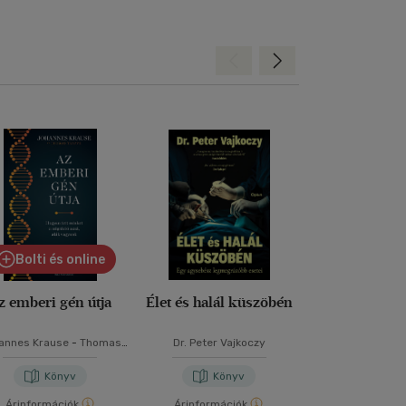
Hátra
Előre
Bolti és online
Bolti és
z emberi gén útja
Élet és halál küszöbén
Matemat
annes Krause
-
Thomas
Dr. Peter Vajkoczy
Obádovics J.
Trappe
Könyv
Könyv
Kön
Árinformációk
Árinformációk
Borító ár:
11 9