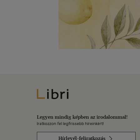
Libri
Legyen mindig képben az irodalommal!
Iratkozzon fel legfrissebb híreinkért!
Hírlevél-feliratkozás