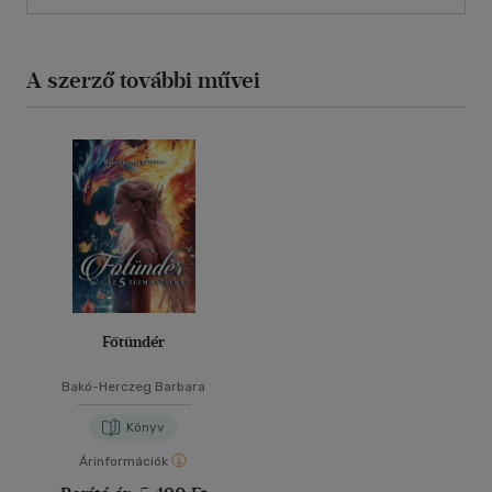
A szerző további művei
Főtündér
Bakó-Herczeg Barbara
Könyv
Árinformációk