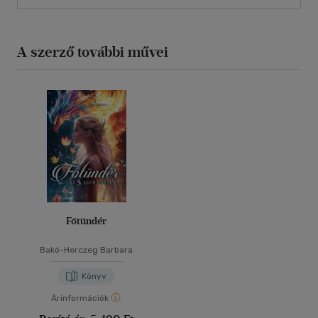
A szerző további művei
Főtündér
Bakó-Herczeg Barbara
Könyv
Árinformációk