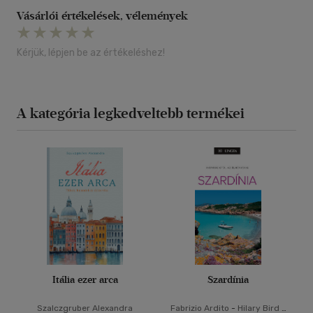
Vásárlói értékelések, vélemények
Kérjük, lépjen be az értékeléshez!
A kategória legkedveltebb termékei
Itália ezer arca
Szardínia
Szalczgruber Alexandra
Fabrizio Ardito
-
Hilary Bird
-