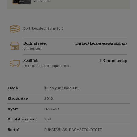
visszajár.
Bolti készletinformáció
Bolti átvétel
Elérhető készlet esetén akár ma
díjmentes
Szállítás
1-3 munkanap
15 000 Ft felett díjmentes
Kiadó
Kulcslyuk Kiadó Kft.
Kiadás éve
2010
Nyelv
MAGYAR
Oldalak száma:
253
Borító
PUHATÁBLÁS, RAGASZTÓKÖTÖTT