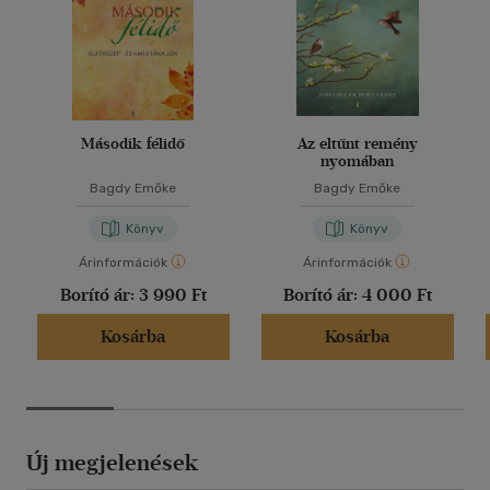
Második félidő
Az eltűnt remény
nyomában
Bagdy Emőke
Bagdy Emőke
Könyv
Könyv
Árinformációk
Árinformációk
Borító ár:
3 990 Ft
Borító ár:
4 000 Ft
Kosárba
Kosárba
Új megjelenések