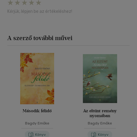
Kérjük, lépjen be az értékeléshez!
A szerző további művei
Második félidő
Az eltűnt remény
nyomában
Bagdy Emőke
Bagdy Emőke
Könyv
Könyv