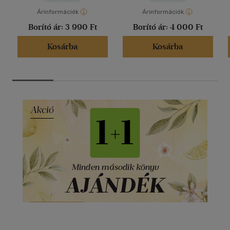
Árinformációk
Árinformációk
Borító ár:
3 990 Ft
Borító ár:
4 000 Ft
Kosárba
Kosárba