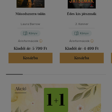
Másodszorra talán
Édes kis játszmák
Laura Barrow
J. Kenner
Könyv
Könyv
Árinformációk
Árinformációk
Kiadói ár:
5 799 Ft
Kiadói ár:
4 499 Ft
Kosárba
Kosárba