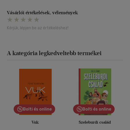
Vásárlói értékelések, vélemények
Kérjük, lépjen be az értékeléshez!
A kategória legkedveltebb termékei
Bolti és online
Bolti és online
Vuk
Szeleburdi család