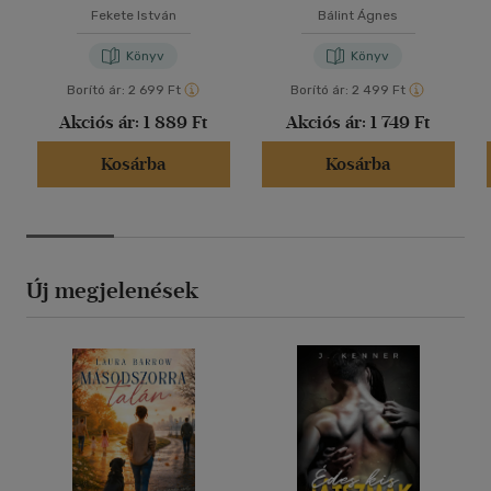
Fekete István
Bálint Ágnes
Könyv
Könyv
Borító ár:
2 699 Ft
Borító ár:
2 499 Ft
Akciós ár:
1 889 Ft
Akciós ár:
1 749 Ft
Kosárba
Kosárba
Új megjelenések