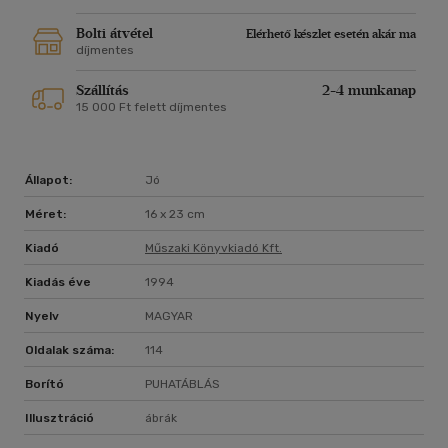
Bolti átvétel
Elérhető készlet esetén akár ma
díjmentes
Szállítás
2-4 munkanap
15 000 Ft felett díjmentes
Állapot:
Jó
Méret:
16 x 23 cm
Kiadó
Műszaki Könyvkiadó Kft.
Kiadás éve
1994
Nyelv
MAGYAR
Oldalak száma:
114
Borító
PUHATÁBLÁS
Illusztráció
ábrák