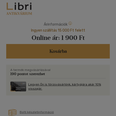
Árinformációk
Ingyen szállítás 15 000 Ft felett
Online ár:
1 900 Ft
Kosárba
A termék megvásárlásával
190 pontot szerezhet
Legyen Ön is törzsvásárlónk, kártyájára akár 10%
visszajár.
Bolti készletinformáció