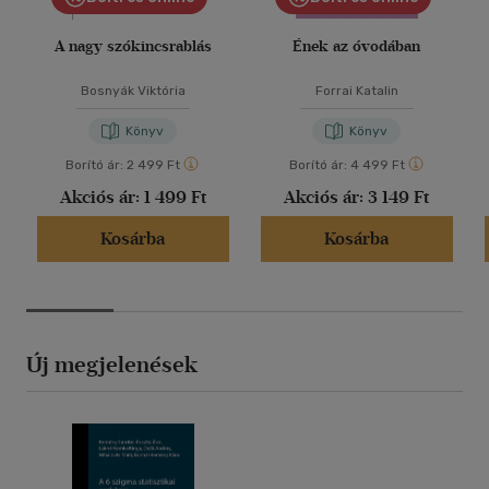
A nagy szókincsrablás
Ének az óvodában
Bosnyák Viktória
Forrai Katalin
Könyv
Könyv
Borító ár:
2 499 Ft
Borító ár:
4 499 Ft
Akciós ár:
1 499 Ft
Akciós ár:
3 149 Ft
Kosárba
Kosárba
Új megjelenések