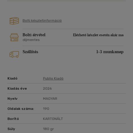
Bolti készletinformáció
Bolti átvétel
Elérhető készlet esetén akár ma
díjmentes
Szállítás
1-3 munkanap
Kiadó
Publio Kiadó
Kiadás éve
2026
Nyelv
MAGYAR
Oldalak száma:
190
Borító
KARTONÁLT
Súly
180 gr