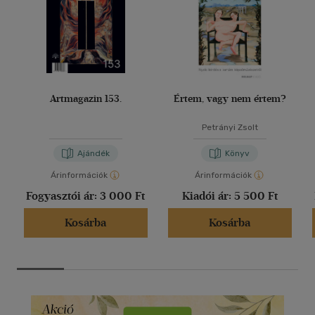
Artmagazin 153.
Értem, vagy nem értem?
Petrányi Zsolt
Ajándék
Könyv
Árinformációk
Árinformációk
Fogyasztói ár:
3 000 Ft
Kiadói ár:
5 500 Ft
Kosárba
Kosárba