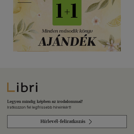
Libri
Legyen mindig képben az irodalommal!
Iratkozzon fel legfrissebb híreinkért!
Hírlevél-feliratkozás