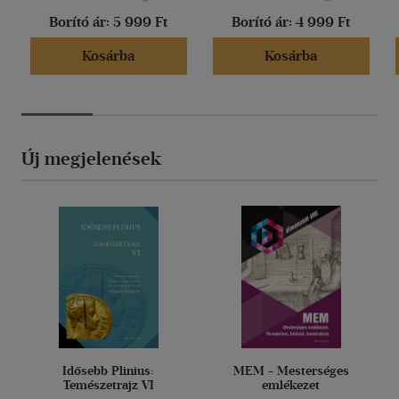
Borító ár:
5 999 Ft
Borító ár:
4 999 Ft
Kosárba
Kosárba
Új megjelenések
Idősebb Plinius:
MEM - Mesterséges
Temészetrajz VI
emlékezet