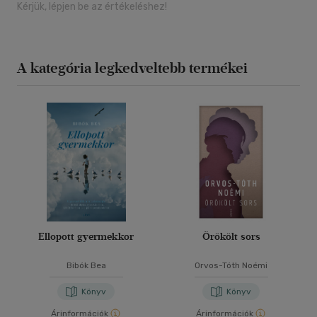
Kérjük, lépjen be az értékeléshez!
A kategória legkedveltebb termékei
Ellopott gyermekkor
Örökölt sors
Bibók Bea
Orvos-Tóth Noémi
Könyv
Könyv
Árinformációk
Árinformációk