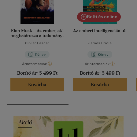
Bolti és online
Elon Musk - Az ember, aki
Az emberi intelligencián túl
meghatározza a tudományt
Olivier Lascar
James Bridle
Könyv
Könyv
Árinformációk
Árinformációk
Borító ár:
5 499 Ft
Borító ár:
5 499 Ft
Kosárba
Kosárba