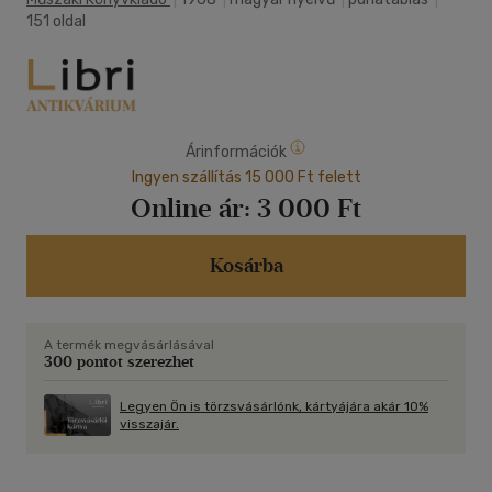
151 oldal
Árinformációk
Ingyen szállítás 15 000 Ft felett
Online ár:
3 000 Ft
Kosárba
A termék megvásárlásával
300 pontot szerezhet
Legyen Ön is törzsvásárlónk, kártyájára akár 10%
visszajár.