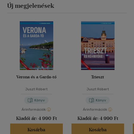
Új megjelenések
Verona és a Garda-tó
Trieszt
Juszt Róbert
Juszt Róbert
Könyv
Könyv
Árinformációk
Árinformációk
Kiadói ár:
4 990 Ft
Kiadói ár:
4 990 Ft
Kosárba
Kosárba