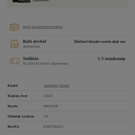
Bolti készletinformáció
Bolti átvétel
Elérhető készlet esetén akár ma
díjmentes
Szállítás
1-3 munkanap
15 000 Ft felett díjmentes
Kiadó
Jelenkor Kiadó
Kiadás éve
2020
Nyelv
MAGYAR
Oldalak száma:
59
Borító
KARTONÁLT