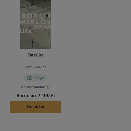
Futárlíra
Borsik Miklós
Könyv
Árinformációk
Borító ár:
2 499 Ft
Kosárba