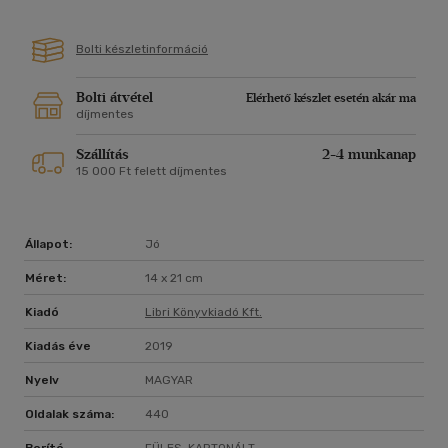
Bolti készletinformáció
Bolti átvétel
Elérhető készlet esetén akár ma
díjmentes
Szállítás
2-4 munkanap
15 000 Ft felett díjmentes
Állapot:
Jó
Méret:
14 x 21 cm
Kiadó
Libri Könyvkiadó Kft.
Kiadás éve
2019
Nyelv
MAGYAR
Oldalak száma:
440