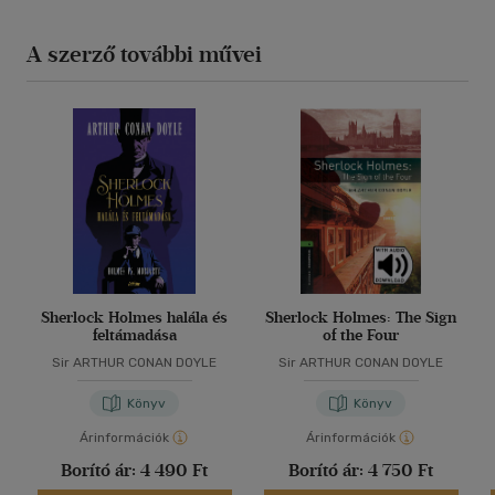
A szerző további művei
Sherlock Holmes halála és
Sherlock Holmes: The Sign
feltámadása
of the Four
Sir ARTHUR CONAN DOYLE
Sir ARTHUR CONAN DOYLE
Könyv
Könyv
Árinformációk
Árinformációk
Borító ár:
4 490 Ft
Borító ár:
4 750 Ft