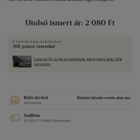
Utolsó ismert ár:
2 080 Ft
A termék megvásárlásával
208 pontot szerezhet
Legyen Ön is törzsvásárlónk, kártyájára akár 10%
visszajár.
Bolti átvétel
Elérhető készlet esetén akár ma
díjmentes
Szállítás
15 000 Ft felett díjmentes