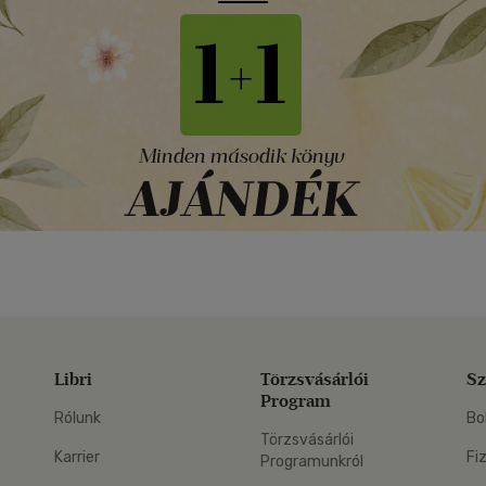
Libri
Törzsvásárlói
Sz
Program
Rólunk
Bo
Törzsvásárlói
Karrier
Fi
Programunkról