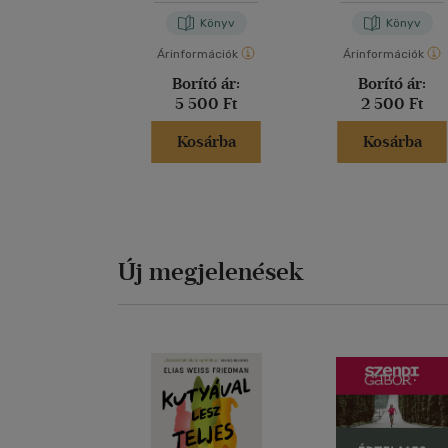
Könyv
Könyv
Árinformációk
Árinformációk
Borító ár:
Borító ár:
5 500 Ft
2 500 Ft
Kosárba
Kosárba
Új megjelenések