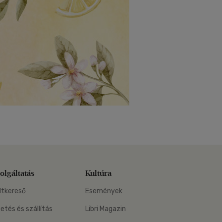
olgáltatás
Kultúra
ltkereső
Események
zetés és szállítás
Libri Magazin