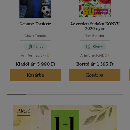
Géniusz Focikvíz
Az eredeti Sudoku KÖNYV
2026 nyár
Glózik Tamás
Tim Bender
Könyv
Könyv
Árinformációk
Árinformációk
Kiadói ár:
5 990 Ft
Borító ár:
1 395 Ft
Kosárba
Kosárba