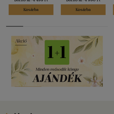
Kosárba
Kosárba