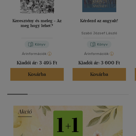
Keresztény és meleg - Az
Kérdezd az angyalt!
meg hogy lehet?
Szabó József László
Könyv
Könyv
Árinformációk
Árinformációk
Kiadói ár:
3 495 Ft
Kiadói ár:
3 600 Ft
Kosárba
Kosárba