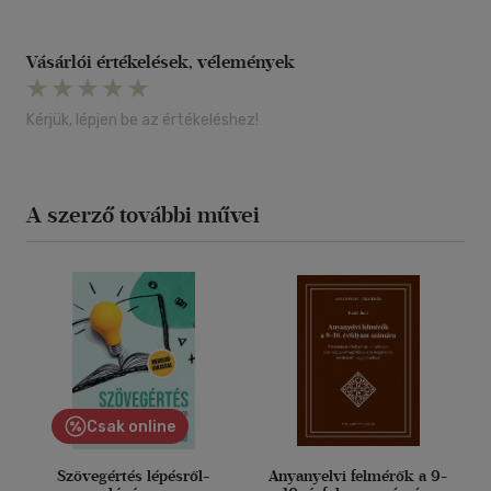
Vásárlói értékelések, vélemények
Kérjük, lépjen be az értékeléshez!
A szerző további művei
Csak online
Szövegértés lépésről-
Anyanyelvi felmérők a 9-