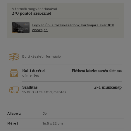
A termék megvásárlásával
270 pontot szerezhet
Legyen Ön is törzsvásárlónk, kártyájára akár 10%
visszajár.
Bolti készletinformáció
Bolti átvétel
Elérhető készlet esetén akár ma
díjmentes
Szállítás
2-4 munkanap
15 000 Ft felett díjmentes
Állapot:
Jó
Méret:
16.5 x 22 cm