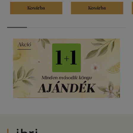
Kosárba
Kosárba
Libri