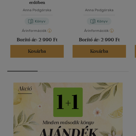
erdőben
Anna Podgórska
Anna Podgórska
Könyv
Könyv
Árinformációk
Árinformációk
Borító ár:
2 990 Ft
Borító ár:
2 990 Ft
Kosárba
Kosárba