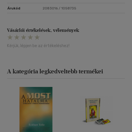
Árukód
2083016 / 1058735
Vásárlói értékelések, vélemények
Kérjük, lépjen be az értékeléshez!
A kategória legkedveltebb termékei