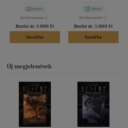
Könyv
Könyv
Árinformációk
Árinformációk
Borító ár:
3 990 Ft
Borító ár:
5 900 Ft
Kosárba
Kosárba
Új megjelenések