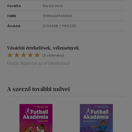
Fordító
Bartók Imre
ISBN
9789632945842
Árukód
2734328 / 1190335
Vásárlói értékelések, vélemények
(3 vélemény)
Kérjük, lépjen be az értékeléshez!
A szerző további művei