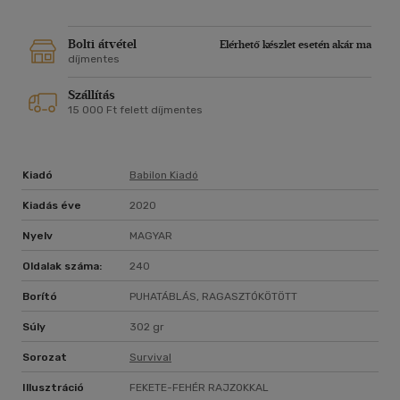
Bolti átvétel
Elérhető készlet esetén akár ma
díjmentes
Szállítás
15 000 Ft felett díjmentes
Kiadó
Babilon Kiadó
Kiadás éve
2020
Nyelv
MAGYAR
Oldalak száma:
240
Borító
PUHATÁBLÁS, RAGASZTÓKÖTÖTT
Súly
302 gr
Sorozat
Survival
Illusztráció
FEKETE-FEHÉR RAJZOKKAL