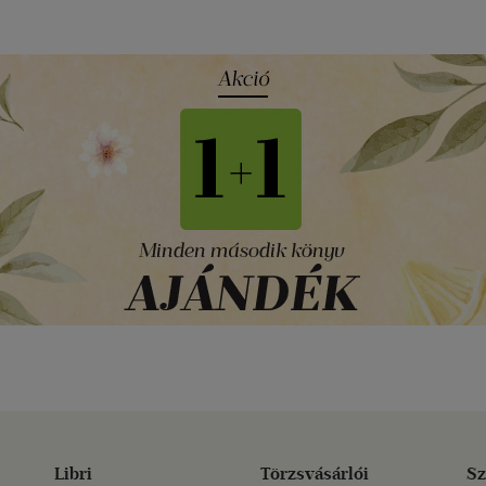
Libri
Törzsvásárlói
Sz