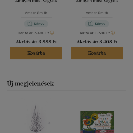
Amilyen most vagyok
Amilyen most vagyok
Amber Smith
Amber Smith
Könyv
Könyv
Borító ár:
6 480 Ft
Borító ár:
5 680 Ft
Akciós ár:
3 888 Ft
Akciós ár:
3 408 Ft
Kosárba
Kosárba
Új megjelenések