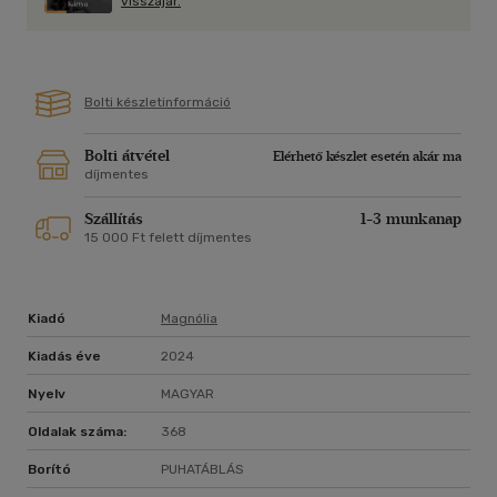
visszajár.
Bolti készletinformáció
Bolti átvétel
Elérhető készlet esetén akár ma
díjmentes
Szállítás
1-3 munkanap
15 000 Ft felett díjmentes
Kiadó
Magnólia
Kiadás éve
2024
Nyelv
MAGYAR
Oldalak száma:
368
Borító
PUHATÁBLÁS