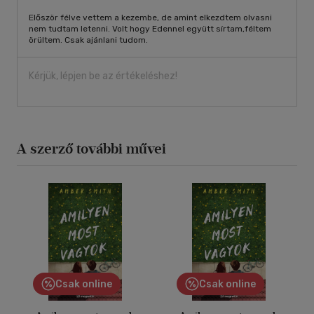
Először félve vettem a kezembe, de amint elkezdtem olvasni
nem tudtam letenni. Volt hogy Edennel együtt sírtam,féltem
örültem. Csak ajánlani tudom.
Kérjük, lépjen be az értékeléshez!
A szerző további művei
Csak online
Csak online