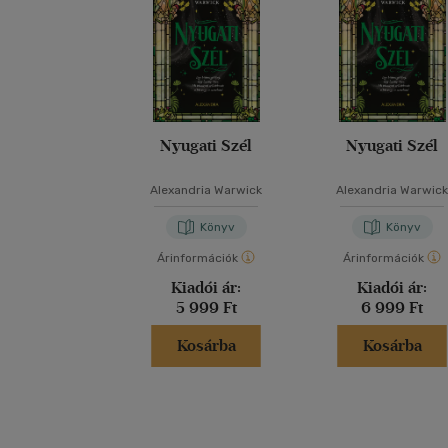
Nyugati Szél
Nyugati Szél
Alexandria Warwick
Alexandria Warwic
Könyv
Könyv
Árinformációk
Árinformációk
Kiadói ár:
Kiadói ár:
5 999 Ft
6 999 Ft
Kosárba
Kosárba