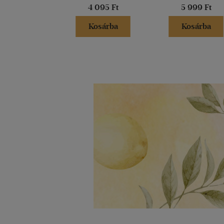
4 095 Ft
5 999 Ft
Kosárba
Kosárba