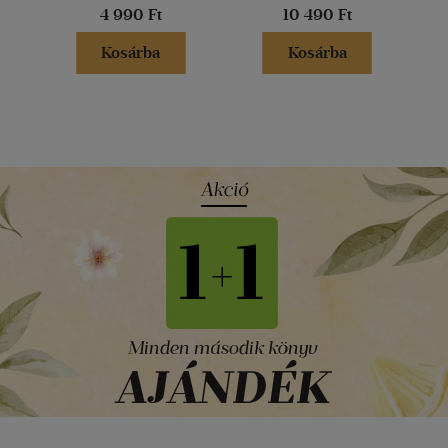
4 990 Ft
10 490 Ft
Kosárba
Kosárba