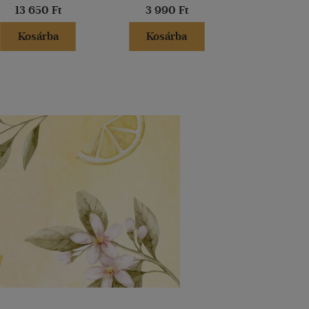
13 650 Ft
3 990 Ft
7 990 
Kosárba
Kosárba
Kosár