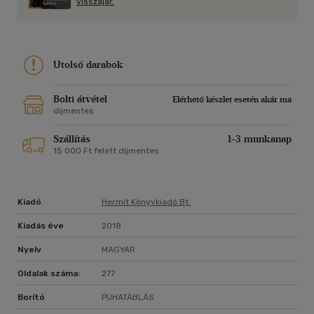
visszajár.
Utolsó darabok
Bolti átvétel
Elérhető készlet esetén akár ma
díjmentes
Szállítás
1-3 munkanap
15 000 Ft felett díjmentes
Kiadó
Hermit Könyvkiadó Bt.
Kiadás éve
2018
Nyelv
MAGYAR
Oldalak száma:
277
Borító
PUHATÁBLÁS