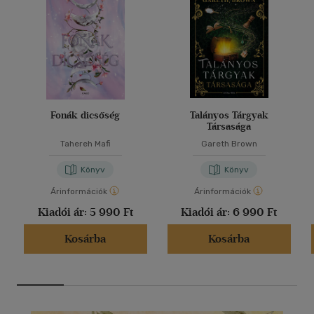
Fonák dicsőség
Talányos Tárgyak
Társasága
Tahereh Mafi
Gareth Brown
Könyv
Könyv
Árinformációk
Árinformációk
Kiadói ár:
5 990 Ft
Kiadói ár:
6 990 Ft
Kosárba
Kosárba