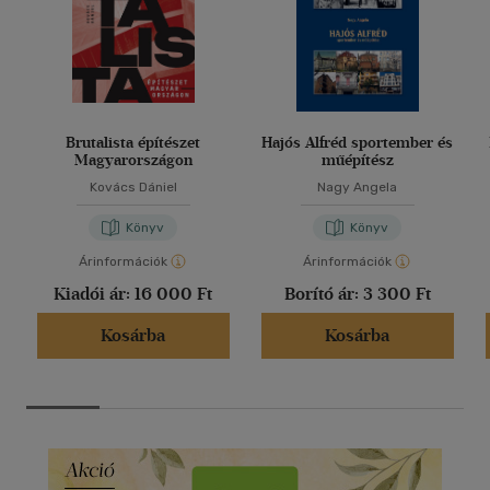
Brutalista építészet
Hajós Alfréd sportember és
Magyarországon
műépítész
Kovács Dániel
Nagy Angela
Könyv
Könyv
Árinformációk
Árinformációk
Kiadói ár:
16 000 Ft
Borító ár:
3 300 Ft
Kosárba
Kosárba