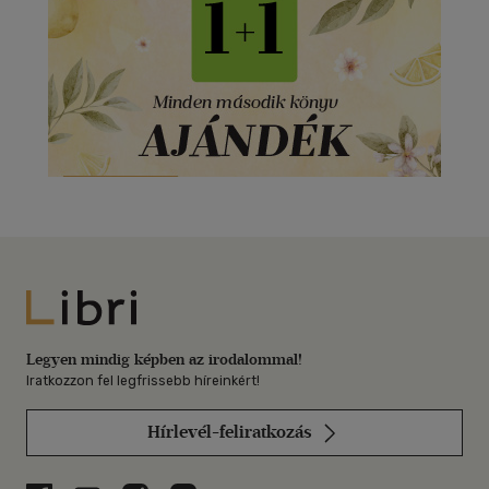
Libri
Legyen mindig képben az irodalommal!
Iratkozzon fel legfrissebb híreinkért!
Hírlevél-feliratkozás