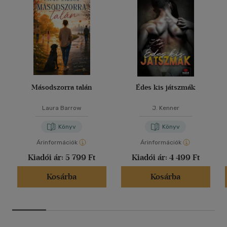
Másodszorra talán
Édes kis játszmák
Laura Barrow
J. Kenner
Könyv
Könyv
Árinformációk
Árinformációk
Kiadói ár:
5 799 Ft
Kiadói ár:
4 499 Ft
Kosárba
Kosárba