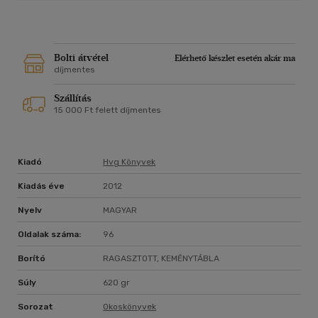
Bolti átvétel
Elérhető készlet esetén akár ma
díjmentes
Szállítás
15 000 Ft felett díjmentes
Kiadó
Hvg Könyvek
Kiadás éve
2012
Nyelv
MAGYAR
Oldalak száma:
96
Borító
RAGASZTOTT, KEMÉNYTÁBLA
Súly
620 gr
Sorozat
Okoskönyvek