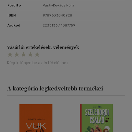
Fordító
Pásti-Kovács Nóra
ISBN
9789633040928
Árukód
2233136 / 1087759
Vásárlói értékelések, vélemények
Kérjük, lépjen be az értékeléshez!
A kategória legkedveltebb termékei