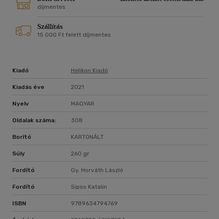
díjmentes
Szállítás
15 000 Ft felett díjmentes
Kiadó
Helikon Kiadó
Kiadás éve
2021
Nyelv
MAGYAR
Oldalak száma:
308
Borító
KARTONÁLT
Súly
260 gr
Fordító
Gy. Horváth László
Fordító
Sipos Katalin
ISBN
9789634794769