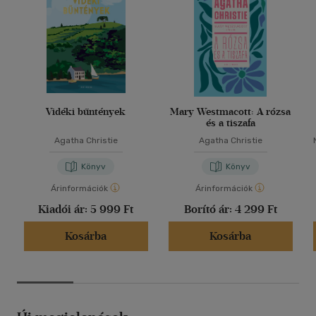
Vidéki bűntények
Mary Westmacott: A rózsa
és a tiszafa
Agatha Christie
Agatha Christie
Könyv
Könyv
Árinformációk
Árinformációk
Kiadói ár:
5 999 Ft
Borító ár:
4 299 Ft
Kosárba
Kosárba