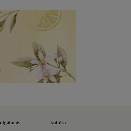
olgáltatás
Kultúra