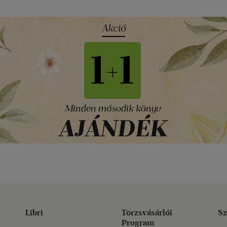
Libri
Törzsvásárlói
Sz
Program