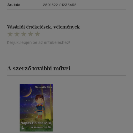
Árukód
2801822 / 1235655
Vásárlói értékelések, vélemények
Kérjük, lépjen be az értékeléshez!
A szerző további művei