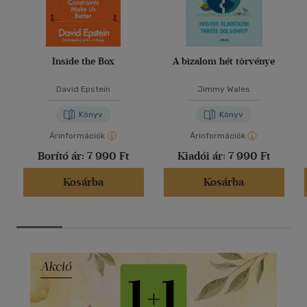
Inside the Box
A bizalom hét törvénye
David Epstein
Jimmy Wales
Könyv
Könyv
Árinformációk
Árinformációk
Borító ár:
7 990 Ft
Kiadói ár:
7 990 Ft
Kosárba
Kosárba