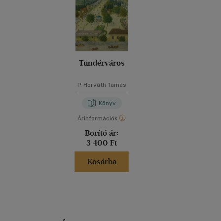
Tündérváros
P. Horváth Tamás
Könyv
Árinformációk
Borító ár:
3 400 Ft
Kosárba