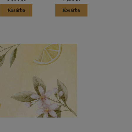
Kosárba
Kosárba
Kosár