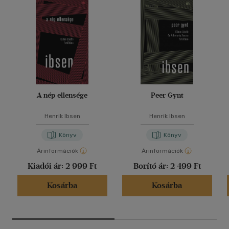
A nép ellensége
Peer Gynt
Henrik Ibsen
Henrik Ibsen
Könyv
Könyv
Árinformációk
Árinformációk
Kiadói ár:
2 999 Ft
Borító ár:
2 499 Ft
Kosárba
Kosárba