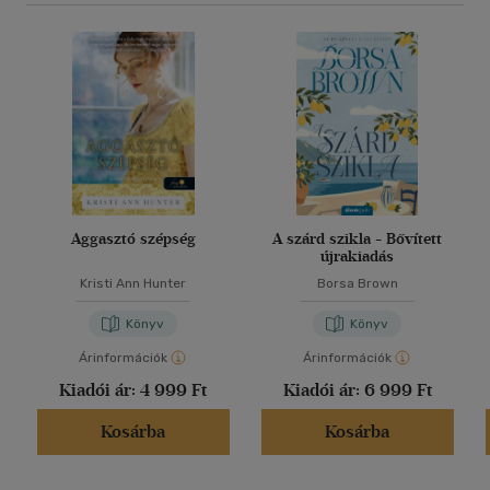
Aggasztó szépség
A szárd szikla - Bővített
újrakiadás
Kristi Ann Hunter
Borsa Brown
Könyv
Könyv
Árinformációk
Árinformációk
Kiadói ár:
4 999 Ft
Kiadói ár:
6 999 Ft
Kosárba
Kosárba