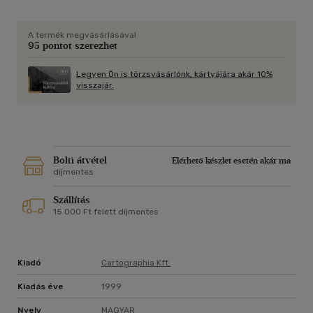
A termék megvásárlásával
95 pontot szerezhet
Legyen Ön is törzsvásárlónk, kártyájára akár 10%
visszajár.
Bolti átvétel
Elérhető készlet esetén akár ma
díjmentes
Szállítás
15 000 Ft felett díjmentes
Kiadó
Cartographia Kft.
Kiadás éve
1999
Nyelv
MAGYAR