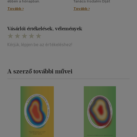
ebben a hónapban.
Tanács Irodalmi Díját
Tovább ›
Tovább ›
Vásárlói értékelések, vélemények
Kérjük, lépjen be az értékeléshez!
A szerző további művei