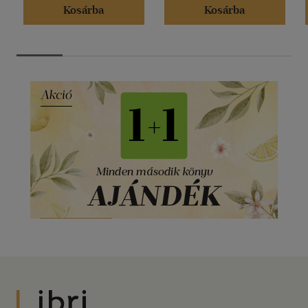
Kosárba
Kosárba
Libri