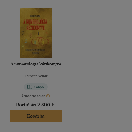
A numerológia kézikönyve
Herbert Selnik
Könyv
Árinformációk
Borító ár:
2 300 Ft
Kosárba