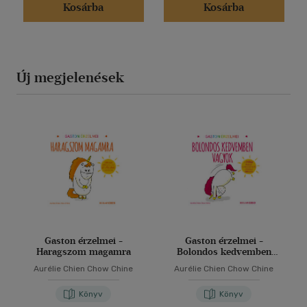
Kosárba
Kosárba
Új megjelenések
Gaston érzelmei -
Gaston érzelmei -
Haragszom magamra
Bolondos kedvemben
vagyok
Aurélie Chien Chow Chine
Aurélie Chien Chow Chine
Könyv
Könyv