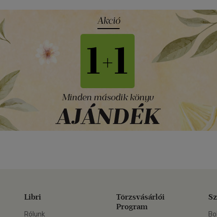
Libri
Törzsvásárlói
Sz
Program
Rólunk
Bo