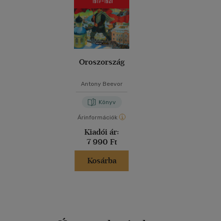
Oroszország
Antony Beevor
Könyv
Árinformációk
Kiadói ár:
7 990 Ft
Kosárba