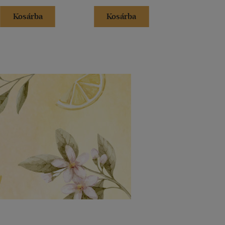
Kosárba
Kosárba
Kosár