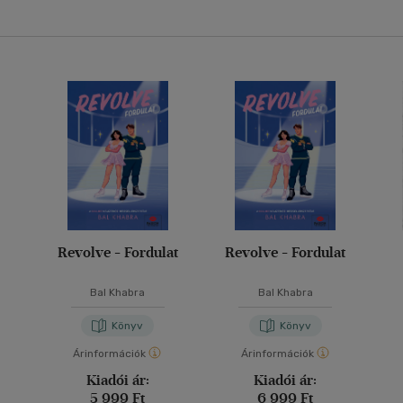
Revolve - Fordulat
Revolve - Fordulat
Bal Khabra
Bal Khabra
Könyv
Könyv
Árinformációk
Árinformációk
Kiadói ár:
Kiadói ár:
5 999 Ft
6 999 Ft