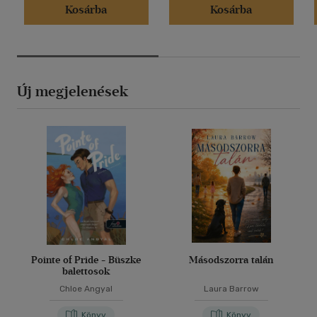
Kosárba
Kosárba
Új megjelenések
Pointe of Pride - Büszke
Másodszorra talán
balettosok
Chloe Angyal
Laura Barrow
Könyv
Könyv