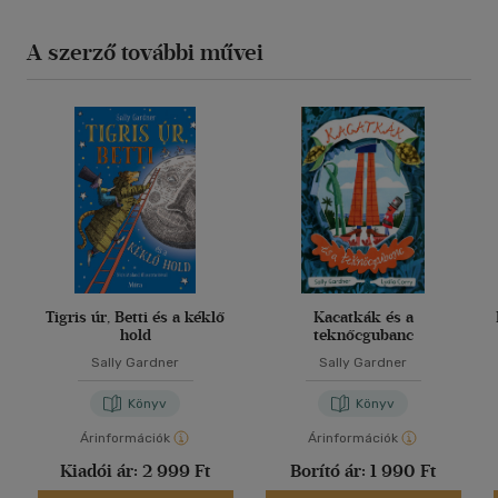
A szerző további művei
Tigris úr, Betti és a kéklő
Kacatkák és a
hold
teknőcgubanc
Sally Gardner
Sally Gardner
Könyv
Könyv
Árinformációk
Árinformációk
Kiadói ár:
2 999 Ft
Borító ár:
1 990 Ft