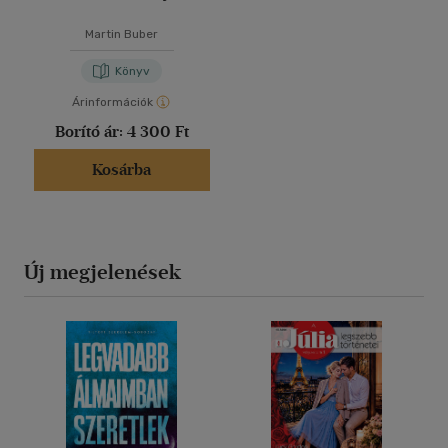
Martin Buber
Könyv
Árinformációk
Borító ár:
4 300 Ft
Kosárba
Új megjelenések