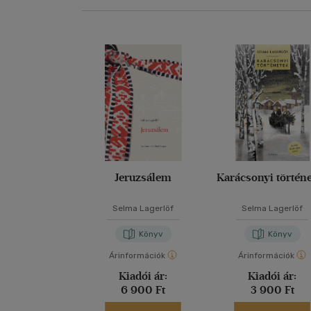
Jeruzsálem
Karácsonyi történ
Selma Lagerlöf
Selma Lagerlöf
Könyv
Könyv
Árinformációk
Árinformációk
Kiadói ár:
Kiadói ár:
6 900 Ft
3 900 Ft