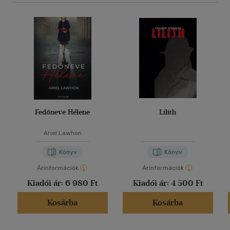
Fedőneve Hélene
Lilith
Ariel Lawhon
Könyv
Könyv
Árinformációk
Árinformációk
Kiadói ár:
6 980 Ft
Kiadói ár:
4 500 Ft
Kosárba
Kosárba