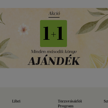
Libri
Törzsvásárlói
Sz
Program