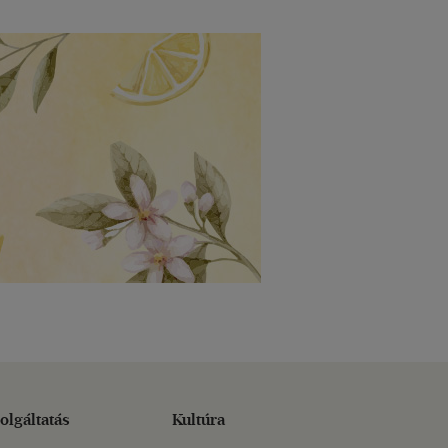
olgáltatás
Kultúra