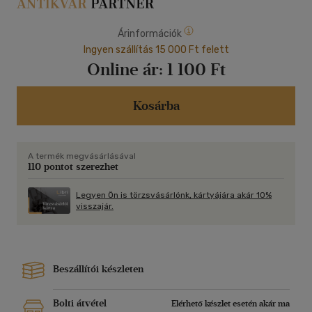
Árinformációk
Ingyen szállítás 15 000 Ft felett
Online ár:
1 100 Ft
Kosárba
A termék megvásárlásával
110 pontot szerezhet
Legyen Ön is törzsvásárlónk, kártyájára akár 10%
visszajár.
Beszállítói készleten
Bolti átvétel
Elérhető készlet esetén akár ma