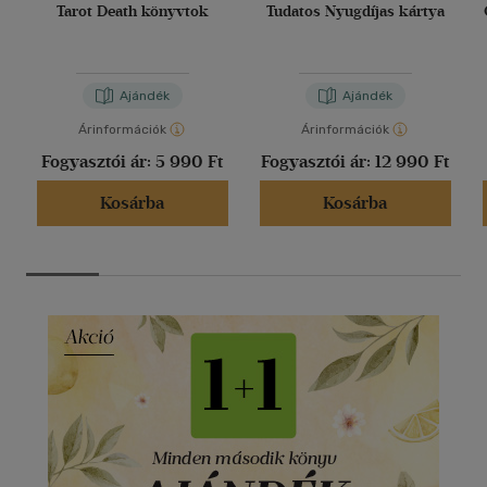
Tarot Death könyvtok
Tudatos Nyugdíjas kártya
Ajándék
Ajándék
Árinformációk
Árinformációk
Fogyasztói ár:
5 990 Ft
Fogyasztói ár:
12 990 Ft
Kosárba
Kosárba